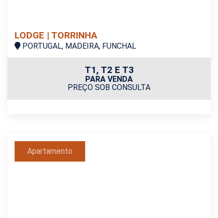
LODGE | TORRINHA
PORTUGAL, MADEIRA, FUNCHAL
T1, T2 E T3
PARA VENDA
PREÇO SOB CONSULTA
Apartamento