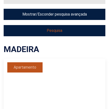
Mostrar/Esconder pesquisa avançada
MADEIRA
Apartamento