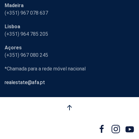
Madeira
(+351) 967 078 637
Lisboa
(+351) 964 785 205
Açores
(+351) 967 080 245
*Chamada para a rede móvel nacional
realestate@afa.pt