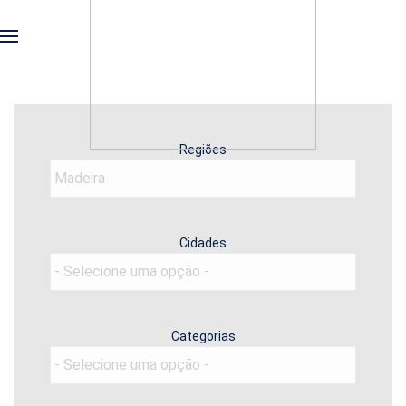
Regiões
Cidades
Categorias